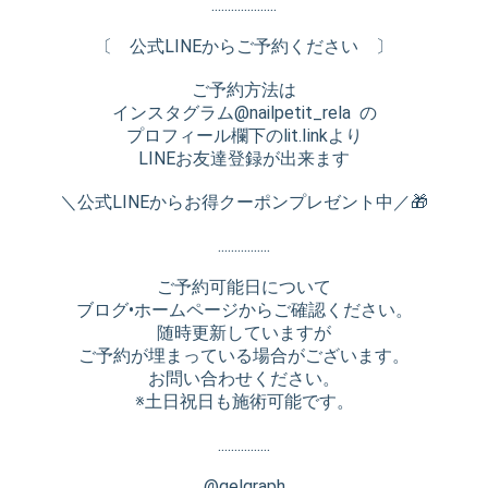
....................
〔 公式LINEからご予約ください 〕
ご予約方法は
インスタグラム@nailpetit_rela の
プロフィール欄下のlit.Iinkより
LINEお友達登録が出来ます
＼公式LINEからお得クーポンプレゼント中／🎁
................
ご予約可能日について
ブログ•ホームページからご確認ください。
随時更新していますが
ご予約が埋まっている場合がございます。
お問い合わせください。
※土日祝日も施術可能です。
................
@gelgraph